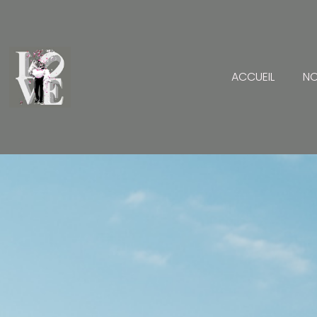
ACCUEIL
NO