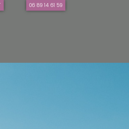
T
06 89 14 61 59